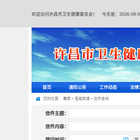
欢迎访问许昌市卫生健康委员会！
今天是：
2026-08
首页
通知公告
工作动态
法律
您的位置：
首页
>
互动交流
>
信件查询
信件主题：
信件内容：
提问时间：
至