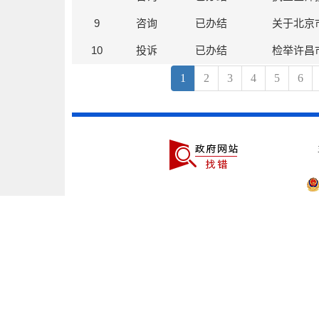
9
咨询
已办结
关于北京
10
投诉
已办结
1
2
3
4
5
6