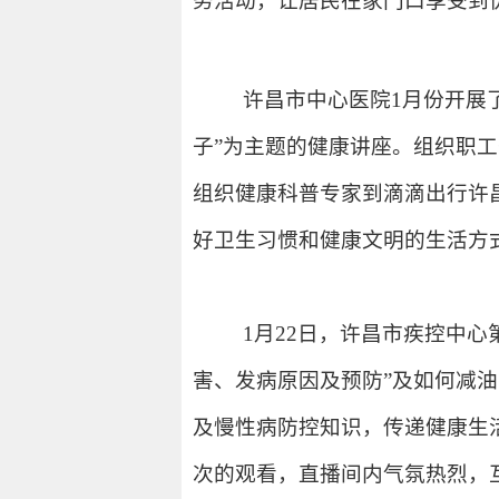
务活动，让居民在家门口享受到
许昌市中心医院1月份开展了
子”为主题的健康讲座。组织职工
组织健康科普专家到
滴滴出行许
好卫生习惯和健康文明的生活方
1月22日，许昌市疾控中心
害、发病原因及预防”及如何减
及慢性病防控知识
，传递健康生
次
的观看，
直播间内气氛热烈
，