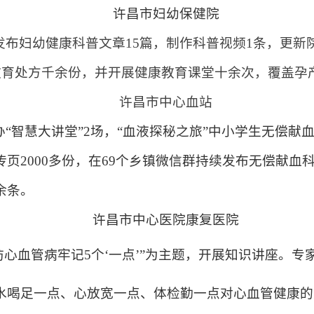
许昌市妇幼保健院
发布妇幼健康科普文章15篇，制作科普视频1条，更新
康教育处方千余份，并开展健康教育课堂十余次，覆盖孕
许昌市中心血站
智慧大讲堂”2场，“血液探秘之旅”中小学生无偿献血
2000多份，在69个
乡镇微信群持续发布无偿献血
余条。
许昌市中心医院康复医院
心血管病牢记5个‘一点’”为主题，开展知识讲座。专
水喝足一点、心放宽一点、体检勤一点对心血管健康的