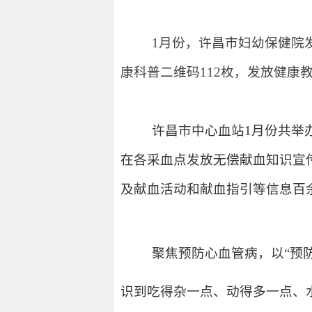
1月份，
许昌市妇幼保健院
康科普二维码112枚，发放健
许昌市中心血站1月份共举办“
在各采血点发放无偿献血知识宣传页
及献血活动和献血指引等信息百
聚焦预防心血管病，以“预防
识到吃得杂一点、动得多一点、