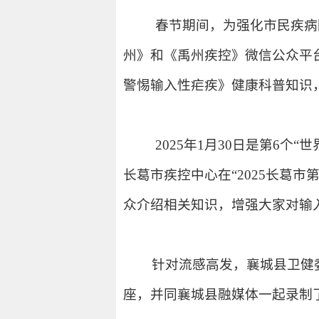
春节期间，为强化市民疾病
州》和《禹州疾控》微信公众平
警惕输入性疟疾》健康科普知识
2025年1月30日是第6个
长葛市疾控中心在“2025长葛
众介绍相关知识，增强大家对输
针对流感高发，襄城县卫健
座，并同襄城县融媒体一起录制