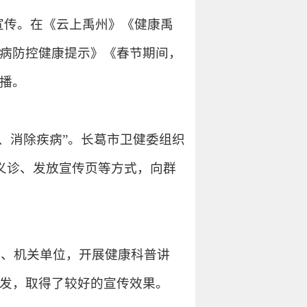
宣传。在《云上禹州》《健康禹
病防控健康提示》《春节期间，
播。
动、消除疾病”。长葛市卫健委组织
、义诊、发放宣传页等方式，向群
、机关单位，开展健康科普讲
发，取得了较好的宣传效果。