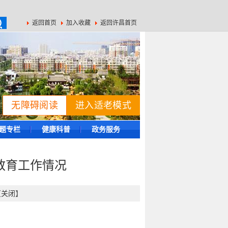
返回首页
加入收藏
返回许昌首页
无障碍阅读
进入适老模式
题专栏
健康科普
政务服务
康教育工作情况
【
关闭
】