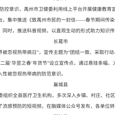
防控意识，禹州市卫健委利用线上平台开展健康教育
台，集中推送《致禹州市民的一封信——春节期间传染
，同时，推送科普视频，以直观生动的形式助力知识传
长葛市
“世界被忽视热带病日”，宣传主题为“团结一致、采取行
市第二届‘华昱之春’年货节”设立宣传点，通过悬挂条幅
入性被忽视热带病的防范意识。
襄城县
委组织全县医疗卫生机构，多次深入乡镇、村庄、社区
了流感预防的短视频，在融媒体公众号发布，各单位转