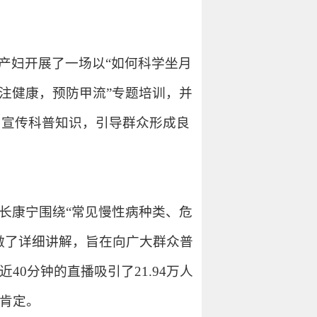
产妇开展了一场以“如何科学坐月
关注健康，预防甲流”专题培训，
并
，
宣传科普知识，引导群众形成良
长康宁围绕“常见慢性病种类、危
做了详细讲解，旨在
向广大
群众
普
近40分钟的直播吸引了21.94万人
肯定
。