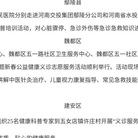
鄢陵县
人民医院分别走进河南交投集团鄢陵分公司和河南省水投
科普培训活动，对心脏骤停、急诊外伤等急诊急救知识
魏都区
心、魏都区五一路社区卫生服务中心、魏都区五一社区
”主题新春公益健康义诊志愿服务活动顺利举行。活动现
讲解中医针灸治疗、儿童视力康复指导、常见急救技能
建安区
织25名健康科普专家到五女店镇许庄村开展“义诊服务