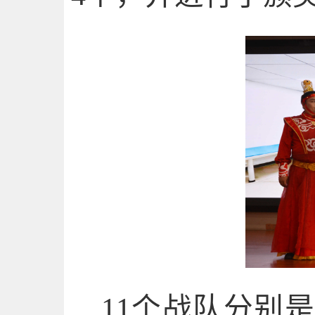
11个战队分别