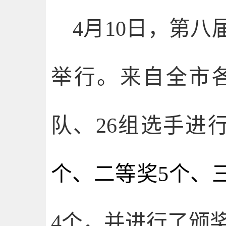
4月10日，第
举行。来自全市
队、26组选手进
个、
二等奖5个、
4个，并进行了颁