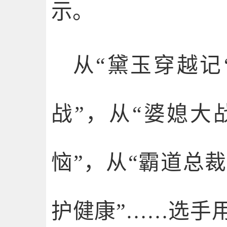
示。
从“黛玉穿越记
战”，从“婆媳大
恼”，从“霸道总
护健康”……选手