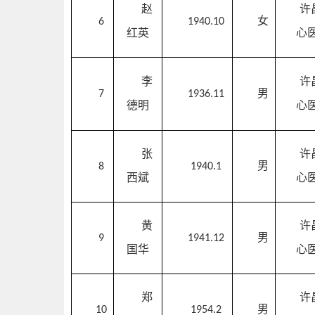
赵
许
女
6
1940.10
红英
心
李
许
男
7
1936.11
德明
心
张
许
男
8
1940.1
西斌
心
黄
许
男
9
1941.12
国华
心
郑
许
男
10
1954.2