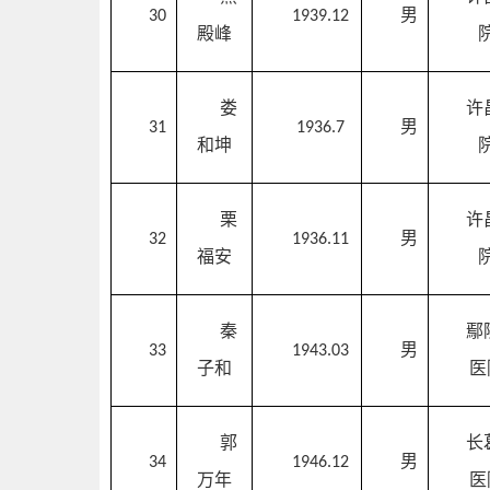
男
30
1939.12
殿峰
娄
许
男
31
1936.7
和坤
栗
许
男
32
1936.11
福安
秦
鄢
男
33
1943.03
子和
医
郭
长
男
34
1946.12
万年
医