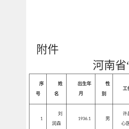
附件
河南省
出生年
序
姓
性
工
月
号
名
别
刘
许
男
1
1936.1
润森
心