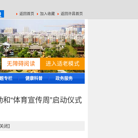
返回首页
加入收藏
返回许昌首页
无障碍阅读
进入适老模式
题专栏
健康科普
政务服务
动和“体育宣传周”启动仪式
关闭
】