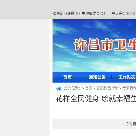
欢迎访问许昌市卫生健康委员会！
今天是：
2026
首页
通知公告
工作动态
您的位置：>
首页
>
健康许昌行动
>
专项行
花样全民健身 绘就幸福生
【信息