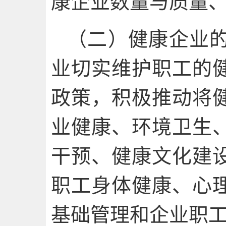
康企业数量与质量
（二）健康企业
业切实维护职工的
政策，积极推动将
业健康、环境卫生
干预、健康文化建
职工身体健康、心
基础管理和企业职