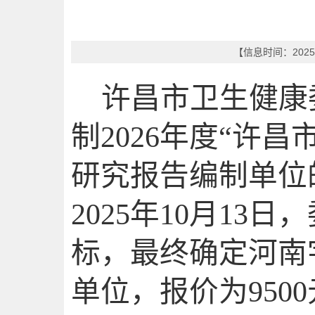
【信息时间：2025
许昌市卫生健康
制
2026
年度“许昌
研究报告编制单位
2025
年
10
月
13
日，
标，最终确定河南
单位，报价为
9500