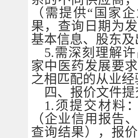
（需提供“国家
果，查询日期为
基本信息、股东及
5.需深刻理解
家中医药发展要
之相匹配的从业经
四
、报价文件提
1.须提交材料
（企业信用报告、
查询结果），报