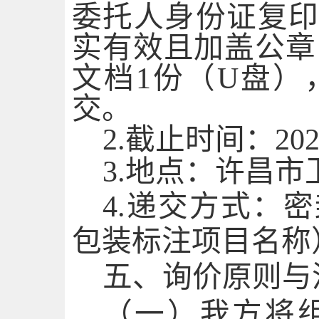
委托人身份证复
实有效且加盖公章
文档
1份（U盘
交。
2.截止时间：
20
3.地点：许昌市
4.
递
交方式：
密
包装标注项目名称
五、询价原则与
（一）
我方将