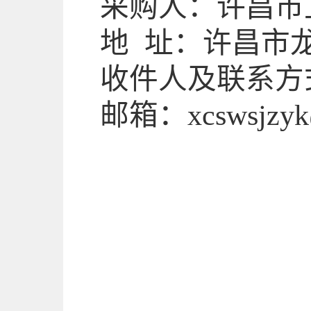
采购人：
许昌市
地
址：许昌市
收件人及联系方
邮箱：
xcswsjzy