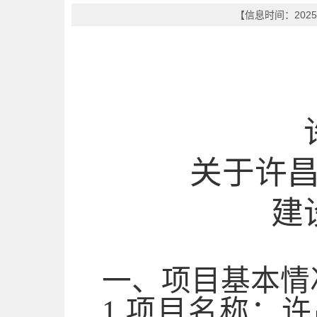
【信息时间：2025
关于许
建
一、项目基本情
1.
项目名称：
许