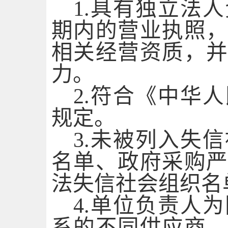
1.具有独立法
期内的营业执照
相关
经营资质，
力。
2.符合《中华
规定。
3.未被列入失
名单、政府采购
法失信社会组织名
4.单位负责人
系的不同供应商