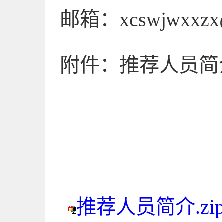
邮箱：xcswjwxxzx@
附件：推荐人员简
许昌市
2026
推荐人员简介.zi