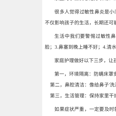
很多人觉得过敏性鼻炎是小
不仅影响孩子的生活，长期还可
生活中我们要警惕过敏性鼻
脸；3.鼻塞到晚上睡不好；4.
家庭护理做好以下三步，让
第一，环境隔离：防螨床罩
第二，鼻腔清洁：像给鼻子'洗澡
第三，生活管理：保持家里干
如果症状严重，一定要及时