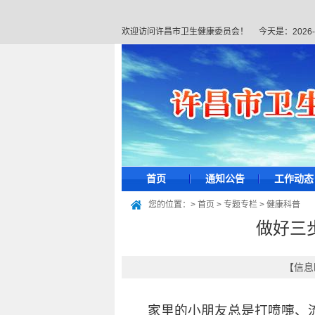
欢迎访问许昌市卫生健康委员会！
今天是：
2026
首页
通知公告
工作动态
您的位置：>
首页
>
专题专栏
>
健康科普
做好三
【信息时
家里的小朋友总是打喷嚏、