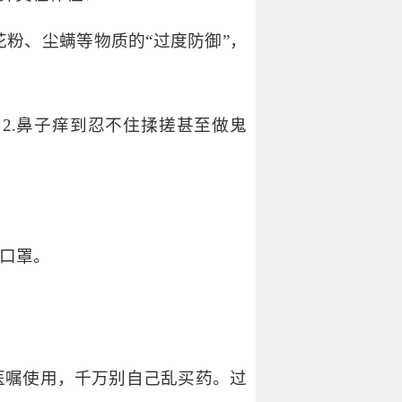
粉、尘螨等物质的“过度防御”，
2.鼻子痒到忍不住揉搓甚至做鬼
好口罩。
医嘱使用，千万别自己乱买药。过