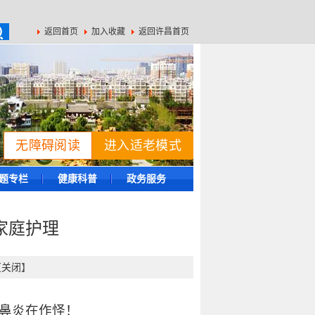
返回首页
加入收藏
返回许昌首页
无障碍阅读
进入适老模式
题专栏
健康科普
政务服务
家庭护理
【
关闭
】
鼻炎在作怪！