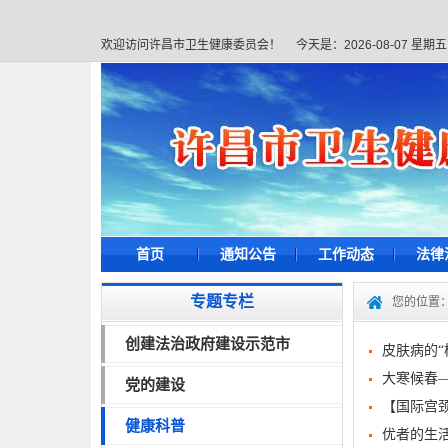
欢迎访问许昌市卫生健康委员会！
今天是：
2026-08-07 星期五
首页
通知公告
工作动态
法律
专题专栏
您的位置
创建法治政府建设示范市
皮肤病的
大寒候春
党的建设
【国际宫
健康科普
优者的生活