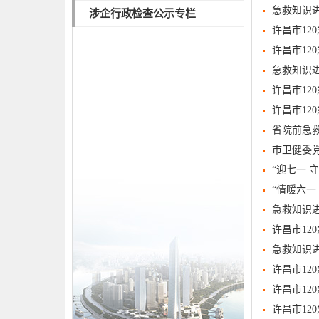
急救知识
涉企行政检查公示专栏
许昌市1
许昌市12
急救知识
许昌市12
许昌市1
省院前急
市卫健委
“迎七一 
“情暖六一
急救知识
许昌市12
急救知识进
许昌市12
许昌市12
许昌市12