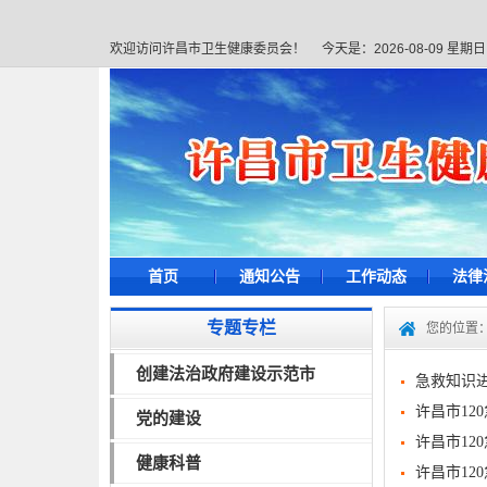
欢迎访问许昌市卫生健康委员会！
今天是：
2026-08-09 星期日
首页
通知公告
工作动态
法律
专题专栏
您的位置
创建法治政府建设示范市
急救知识
许昌市1
党的建设
许昌市12
健康科普
许昌市12